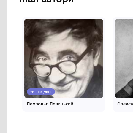
Інші автори