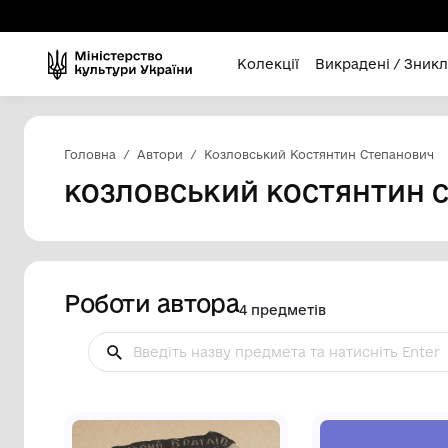
Колекції
Викра
Головна
Автори
Козловський Костянтин
КОЗЛОВСЬКИЙ КОСТЯ
Роботи автора
4 предметів