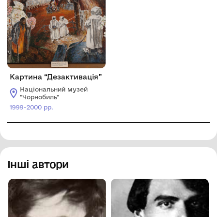
Картина “Дезактивація”
Національний музей
"Чорнобиль"
1999-2000 рр.
Інші автори