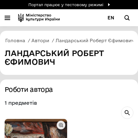
Портал працює у тестовому режимі
EN
Головна
Автори
Ландарський Роберт Єфимович
ЛАНДАРСЬКИЙ РОБЕРТ
ЄФИМОВИЧ
Роботи автора
1 предметів