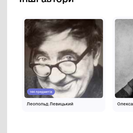
Інші автори