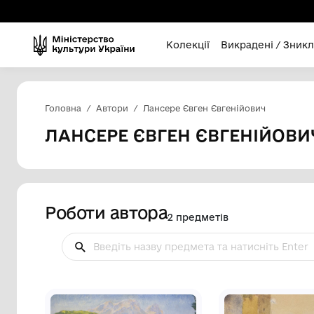
Колекції
Викра
Головна
Автори
Лансере Євген Євгенійо
ЛАНСЕРЕ ЄВГЕН ЄВГЕ
Роботи автора
2 предметів