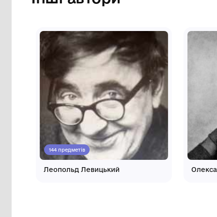
Інші автори