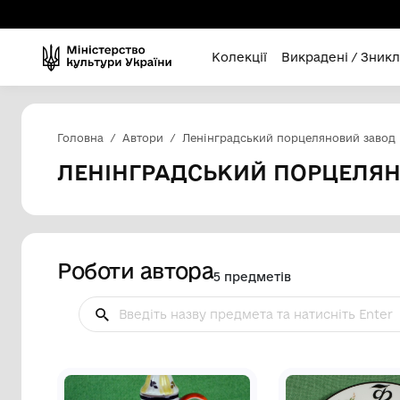
Колекції
Викра
Головна
Автори
Ленінградський порцел
ЛЕНІНГРАДСЬКИЙ ПО
Роботи автора
5 предметів