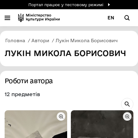
Портал працює у тестовому режимі
EN
Головна
Автори
Лукін Микола Борисович
ЛУКІН МИКОЛА БОРИСОВИЧ
Роботи автора
12 предметів