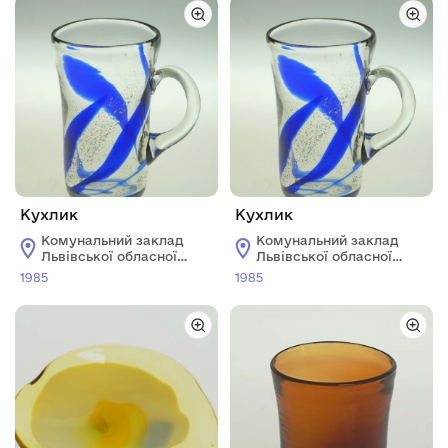
Кухлик
Кухлик
Комунальний заклад
Комунальний заклад
Львівської обласної
Львівської обласної
ради "Львівський
ради "Львівський
1985
1985
історичний музей"
історичний музей"