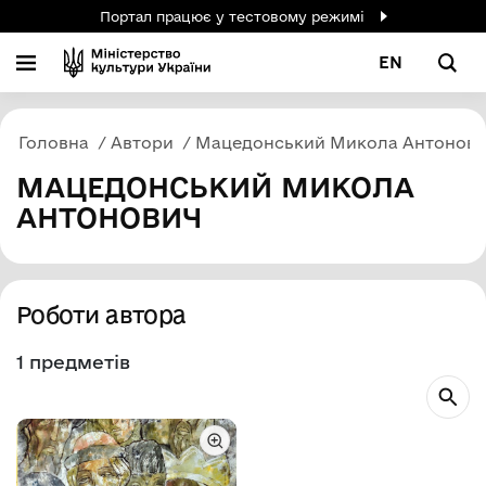
Портал працює у тестовому режимі
EN
Головна
Автори
Мацедонський Микола Антонов
МАЦЕДОНСЬКИЙ МИКОЛА
АНТОНОВИЧ
Роботи автора
1 предметів