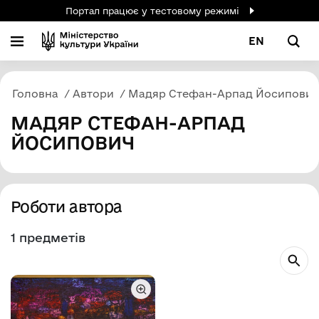
Портал працює у тестовому режимі
EN
Головна
Автори
Мадяр Стефан-Арпад Йосипович
МАДЯР СТЕФАН-АРПАД
ЙОСИПОВИЧ
Роботи автора
1 предметів