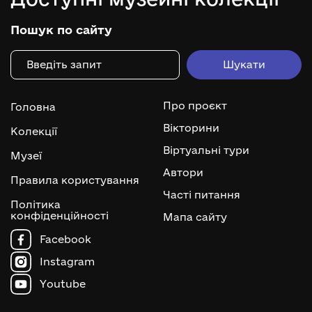
Пошук по сайту
Про проєкт
Головна
Вікторини
Колекції
Віртуальні тури
Музеї
Автори
Правила користування
Часті питання
Політика
конфіденційності
Мапа сайту
Facebook
Instagram
Youtube