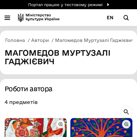
Портал працює у тестовому режимі
EN
Головна
Автори
Магомедов Муртузалі Гаджієвич
МАГОМЕДОВ МУРТУЗАЛІ
ГАДЖІЄВИЧ
Роботи автора
4 предметів