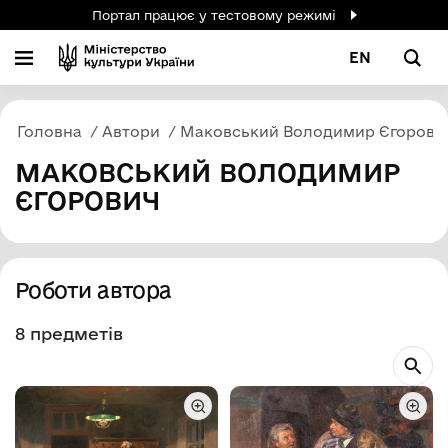
Портал працює у тестовому режимі
EN
Головна
Автори
Маковський Володимир Єгорови
МАКОВСЬКИЙ ВОЛОДИМИР
ЄГОРОВИЧ
Роботи автора
8 предметів