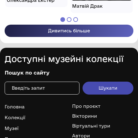
Олександра Екстер
Матвій Драк
Дивитись більше
Доступні музейні колекції
Пошук по сайту
Про проєкт
Головна
Вікторини
Колекції
Віртуальні тури
Музеї
Автори