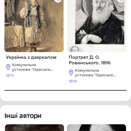
Українка з дзеркалом
Портрет Д. О.
Ровинського. 1896
Комунальна
установа "Одеський
Комунальна
національний
установа "Одеський
1875
художній музей"
національний
1896
художній музей"
Інші автори