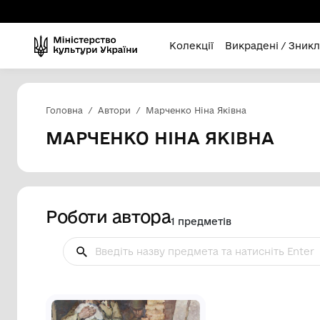
Колекції
Викра
Головна
Автори
Марченко Ніна Яківна
МАРЧЕНКО НІНА ЯКІВ
Роботи автора
1 предметів