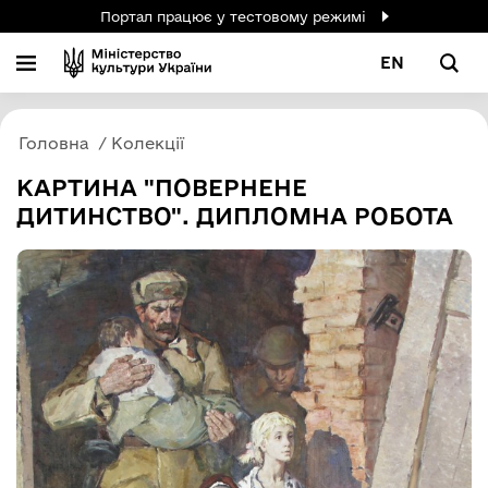
Портал працює у тестовому режимі
EN
Головна
Колекції
КАРТИНА "ПОВЕРНЕНЕ
ДИТИНСТВО". ДИПЛОМНА РОБОТА