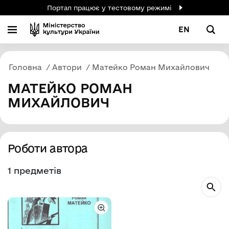
Портал працює у тестовому режимі
EN
Головна
Автори
Матейко Роман Михайлович
МАТЕЙКО РОМАН
МИХАЙЛОВИЧ
Роботи автора
1 предметів