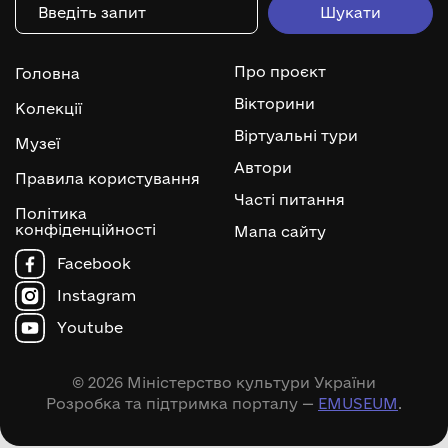
Про проєкт
Головна
Вікторини
Колекції
Віртуальні тури
Музеї
Автори
Правила користування
Часті питання
Політика
конфіденційності
Мапа сайту
Facebook
Instagram
Youtube
© 2026 Міністерство культури України
Розробка та підтримка порталу —
EMUSEUM
.