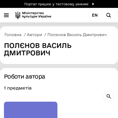
Портал працює у тестовому режимі
EN
Головна
Автори
Полєнов Василь Дмитрович
ПОЛЄНОВ ВАСИЛЬ
ДМИТРОВИЧ
Роботи автора
1 предметів