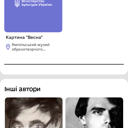
Картина "Весна"
Ямпільський музей
образотворчого
мистецтва
Інші автори