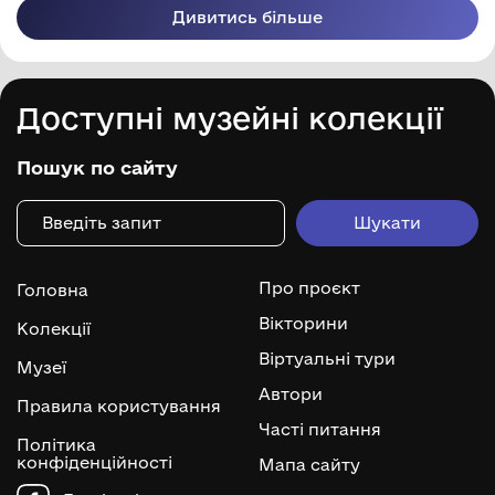
Дивитись більше
Доступні музейні колекції
Пошук по сайту
Про проєкт
Головна
Вікторини
Колекції
Віртуальні тури
Музеї
Автори
Правила користування
Часті питання
Політика
конфіденційності
Мапа сайту