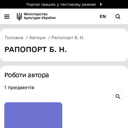
Портал працює у тестовому режимі
EN
Головна
Автори
Рапопорт Б. Н.
РАПОПОРТ Б. Н.
Роботи автора
1 предметів