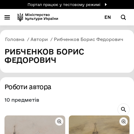
Портал працює у тестовому режимі
EN
Головна
Автори
Рибченков Борис Федорович
РИБЧЕНКОВ БОРИС
ФЕДОРОВИЧ
Роботи автора
10 предметів