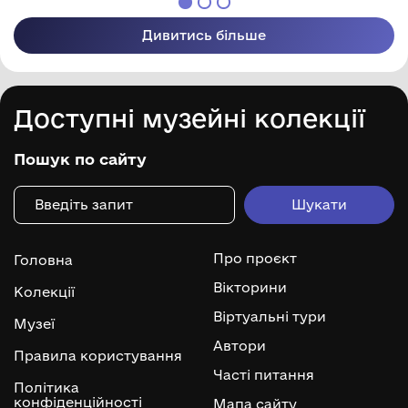
Дивитись більше
Доступні музейні колекції
Пошук по сайту
Про проєкт
Головна
Вікторини
Колекції
Віртуальні тури
Музеї
Автори
Правила користування
Часті питання
Політика
конфіденційності
Мапа сайту