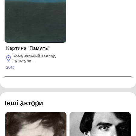
Картина "Пам'ять"
Комунальний заклад
культури
"Хмельницький
2013
обласний художній
музей"
Інші автори