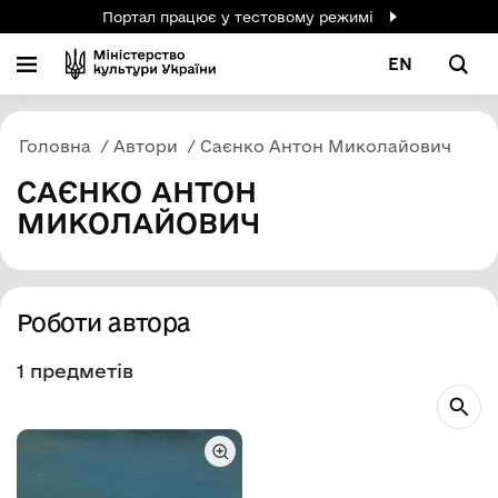
Портал працює у тестовому режимі
EN
Головна
Автори
Саєнко Антон Миколайович
САЄНКО АНТОН
МИКОЛАЙОВИЧ
Роботи автора
1 предметів