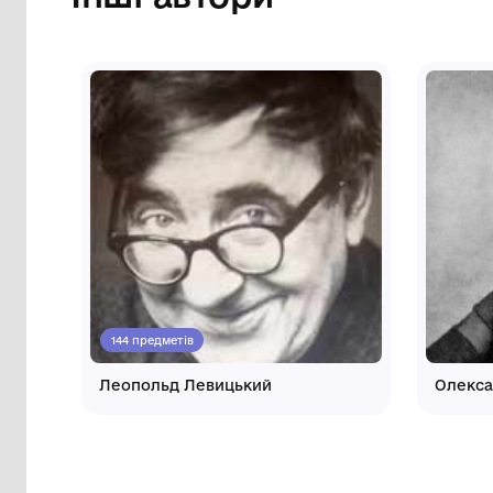
Інші автори