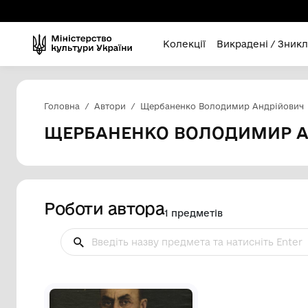
Колекції
Викра
Головна
Автори
Щербаненко Володимир
ЩЕРБАНЕНКО ВОЛОД
Роботи автора
1 предметів