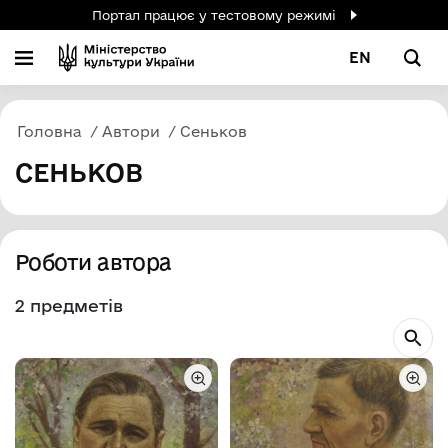
Портал працює у тестовому режимі
EN
Головна
Автори
Сеньков
СЕНЬКОВ
Роботи автора
2 предметів