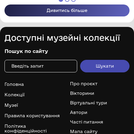
Дивитись більше
Доступні музейні колекції
Пошук по сайту
Про проєкт
Головна
Вікторини
Колекції
Віртуальні тури
Музеї
Автори
Правила користування
Часті питання
Політика
конфіденційності
Мапа сайту