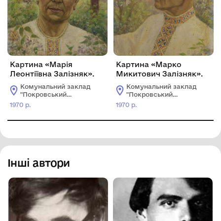
Картина «Марія
Картина «Марко
Леонтіївна Залізняк».
Микитович Залізняк».
Комунальний заклад
Комунальний заклад
"Покровський
"Покровський
історичний музей"
історичний музей"
1970 р.
1970 р.
Інші автори