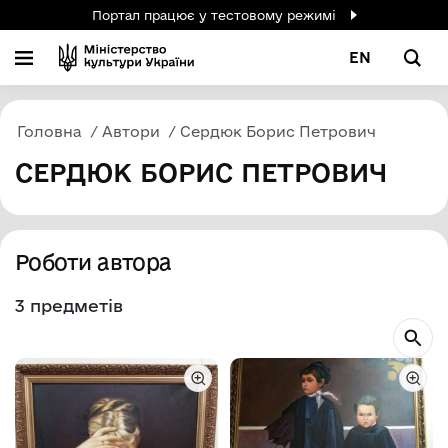
Портал працює у тестовому режимі
EN
Головна
Автори
Сердюк Борис Петрович
СЕРДЮК БОРИС ПЕТРОВИЧ
Роботи автора
3 предметів