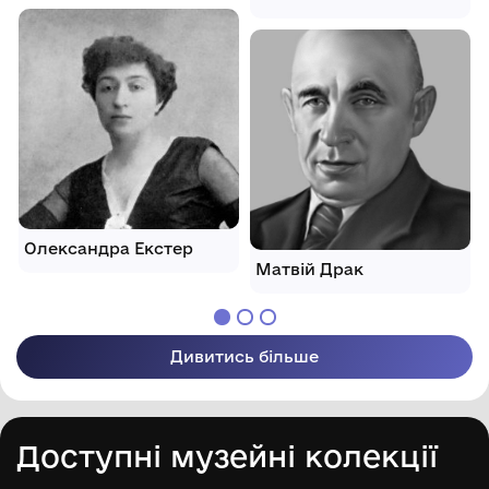
Олександра Екстер
Матвій Драк
Дивитись більше
Доступні музейні колекції