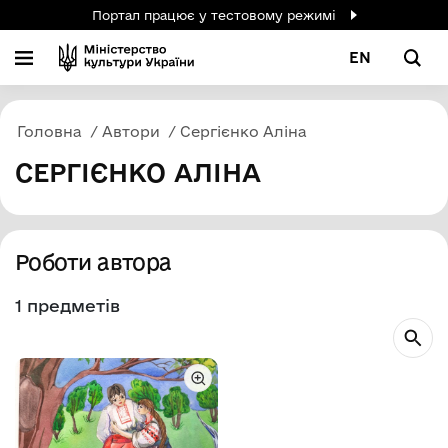
Портал працює у тестовому режимі
EN
Головна
Автори
Сергієнко Аліна
СЕРГІЄНКО АЛІНА
Роботи автора
1 предметів