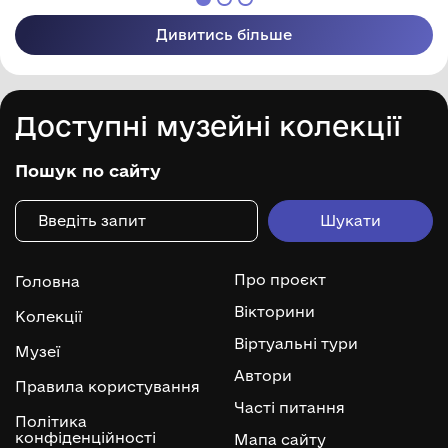
Дивитись більше
Доступні музейні колекції
Пошук по сайту
Про проєкт
Головна
Вікторини
Колекції
Віртуальні тури
Музеї
Автори
Правила користування
Часті питання
Політика
конфіденційності
Мапа сайту