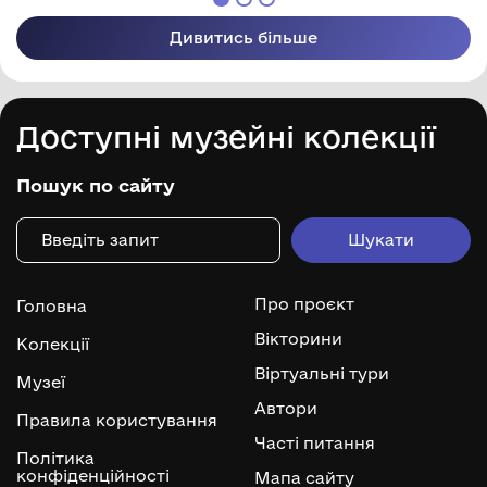
Дивитись більше
Доступні музейні колекції
Пошук по сайту
Про проєкт
Головна
Вікторини
Колекції
Віртуальні тури
Музеї
Автори
Правила користування
Часті питання
Політика
конфіденційності
Мапа сайту