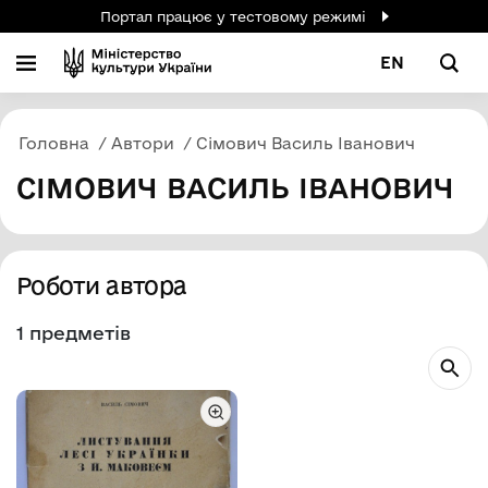
Портал працює у тестовому режимі
EN
Головна
Автори
Сімович Василь Іванович
СІМОВИЧ ВАСИЛЬ ІВАНОВИЧ
Роботи автора
1 предметів