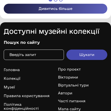
Дивитись більше
Доступні музейні колекції
Пошук по сайту
Про проєкт
Головна
Вікторини
Колекції
Віртуальні тури
Музеї
Автори
Правила користування
Часті питання
Політика
конфіденційності
Мапа сайту