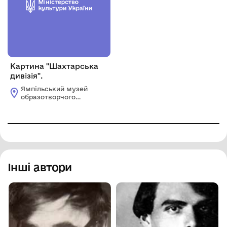
Картина "Шахтарська
дивізія".
Ямпільський музей
образотворчого
мистецтва
Інші автори