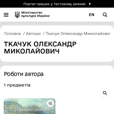
Портал працює у тестовому режимі
EN
Головна
Автори
Ткачук Олександр Миколайович
ТКАЧУК ОЛЕКСАНДР
МИКОЛАЙОВИЧ
Роботи автора
1 предметів