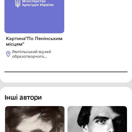
Картина"По Ленінським
місцям"
Ямпільський музей
образотворчого
мистецтва
Інші автори