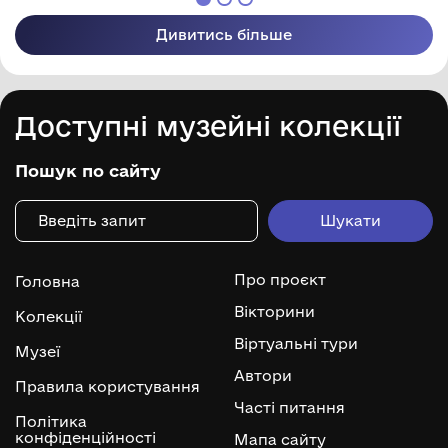
Дивитись більше
Доступні музейні колекції
Пошук по сайту
Про проєкт
Головна
Вікторини
Колекції
Віртуальні тури
Музеї
Автори
Правила користування
Часті питання
Політика
конфіденційності
Мапа сайту