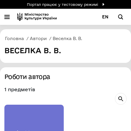
Портал працює у тестовому режимі
EN
Головна
Автори
Веселка В. В.
ВЕСЕЛКА В. В.
Роботи автора
1 предметів