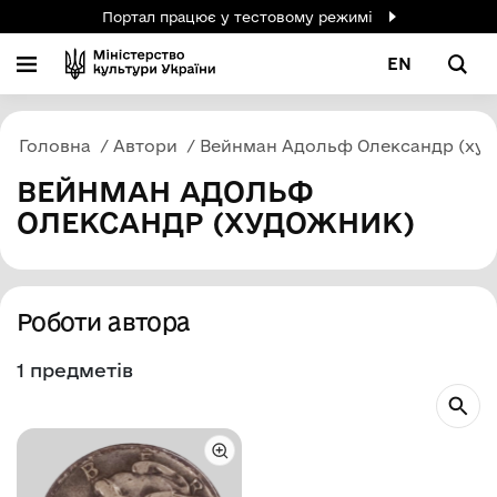
Портал працює у тестовому режимі
EN
Головна
Автори
Вейнман Адольф Олександр (ху
ВЕЙНМАН АДОЛЬФ
ОЛЕКСАНДР (ХУДОЖНИК)
Роботи автора
1 предметів