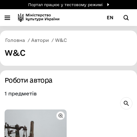
Портал працює у тестовому режимі
EN
Головна
Автори
W&C
W&C
Роботи автора
1 предметів