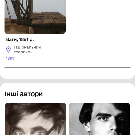
Ваги, 1891 р.
Національний
історико-
архітектурний
1891
заповідник
"Кам'янець"
Інші автори