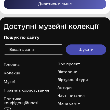
Дивитись більше
Доступні музейні колекції
Пошук по сайту
Про проєкт
Головна
Вікторини
Колекції
Віртуальні тури
Музеї
Автори
Правила користування
Часті питання
Політика
конфіденційності
Мапа сайту