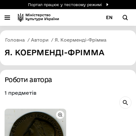
Портал працює у тестовому режимі
EN
Головна
Автори
Я. Коерменді-Фрімма
Я. КОЕРМЕНДІ-ФРІММА
Роботи автора
1 предметів