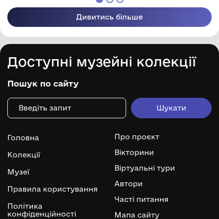
Дивитись більше
Доступні музейні колекції
Пошук по сайту
Про проєкт
Головна
Вікторини
Колекції
Віртуальні тури
Музеї
Автори
Правила користування
Часті питання
Політика
конфіденційності
Мапа сайту