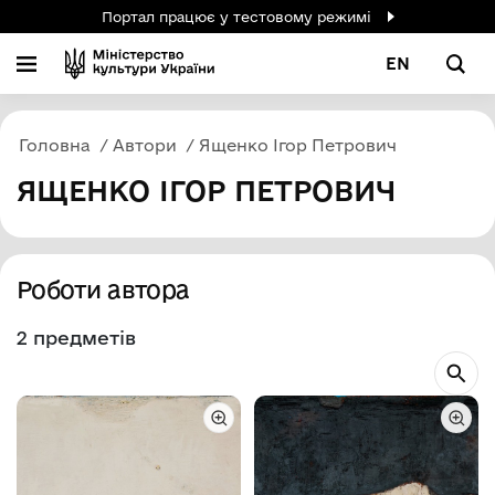
Портал працює у тестовому режимі
EN
Головна
Автори
Ященко Ігор Петрович
ЯЩЕНКО ІГОР ПЕТРОВИЧ
Роботи автора
2 предметів