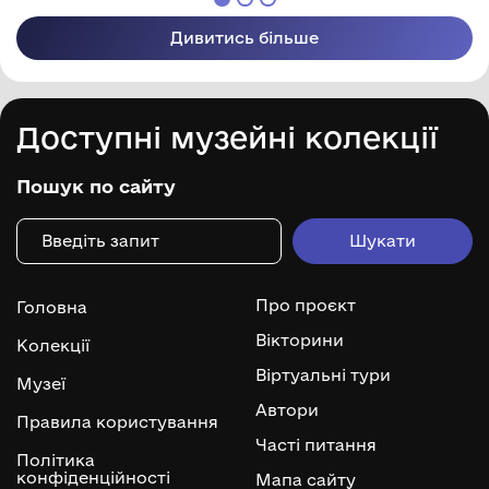
Дивитись більше
Доступні музейні колекції
Пошук по сайту
Про проєкт
Головна
Вікторини
Колекції
Віртуальні тури
Музеї
Автори
Правила користування
Часті питання
Політика
конфіденційності
Мапа сайту