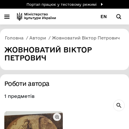
Портал працює у тестовому режимі
EN
Головна
Автори
Жовноватий Віктор Петрович
ЖОВНОВАТИЙ ВІКТОР
ПЕТРОВИЧ
Роботи автора
1 предметів