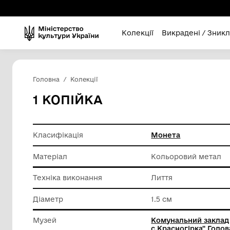
Колекції
Викра
Головна
Колекції
1 КОПІЙКА
Класифікація
Монета
Матеріал
Кольоро
Техніка виконання
Лиття