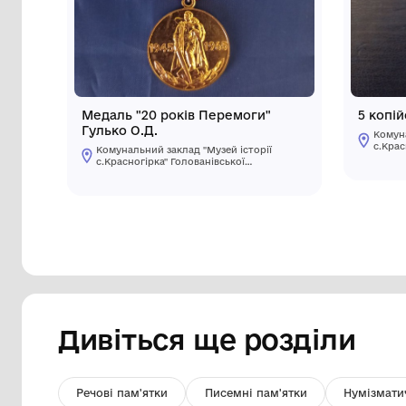
Інші предмети му