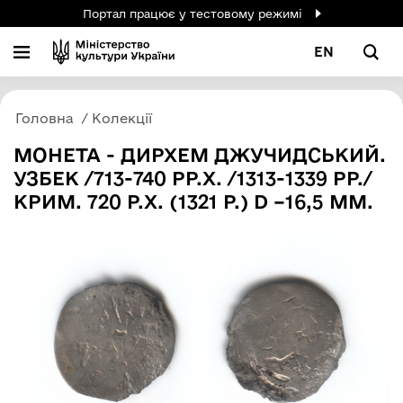
Портал працює у тестовому режимі
EN
Головна
Колекції
МОНЕТА - ДИРХЕМ ДЖУЧИДСЬКИЙ.
УЗБЕК /713-740 РР.Х. /1313-1339 РР./
КРИМ. 720 Р.Х. (1321 Р.) D –16,5 ММ.