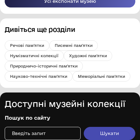
Усі експонати музею
Дивіться ще розділи
Речові пам'ятки
Писемні пам'ятки
Нумізматичні колекції
Художні пам'ятки
Природничо-історичні пам'ятки
Науково-технічні пам'ятки
Меморіальні пам'ятки
Доступні музейні колекції
Пошук по сайту