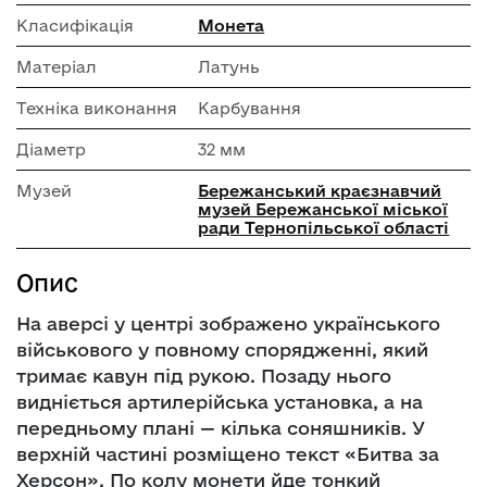
Класифікація
Монета
Матеріал
Латунь
Техніка виконання
Карбування
Діаметр
32 мм
Музей
Бережанський краєзнавчий
музей Бережанської міської
ради Тернопільської області
Опис
На аверсі у центрі зображено українського
військового у повному спорядженні, який
тримає кавун під рукою. Позаду нього
видніється артилерійська установка, а на
передньому плані — кілька соняшників. У
верхній частині розміщено текст «Битва за
Херсон». По колу монети йде тонкий