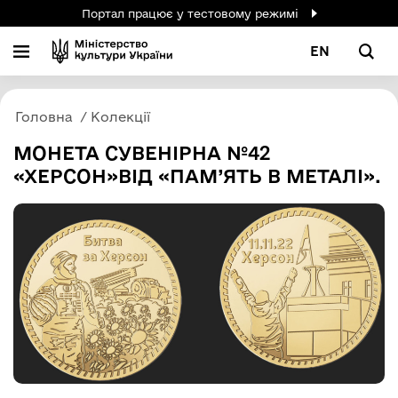
Портал працює у тестовому режимі
EN
Головна
Колекції
МОНЕТА СУВЕНІРНА №42
«ХЕРСОН»ВІД «ПАМ’ЯТЬ В МЕТАЛІ».