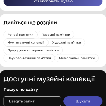
Усі експонати музею
Дивіться ще розділи
Речові пам'ятки
Писемні пам'ятки
Нумізматичні колекції
Художні пам'ятки
Природничо-історичні пам'ятки
Науково-технічні пам'ятки
Меморіальні пам'ятки
Доступні музейні колекції
Пошук по сайту