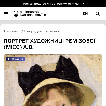
Портал працює у тестовому режимі
EN
Головна
Викрадені та зниклі
ПОРТРЕТ ХУДОЖНИЦІ РЕМІЗОВОЇ
(МІСС) А.В.
Викрадено