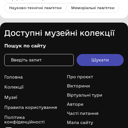
Науково-технічні пам'ятки
Меморіальні пам'ятки
Доступні музейні колекції
Пошук по сайту
Про проєкт
Головна
Вікторини
Колекції
Віртуальні тури
Музеї
Автори
Правила користування
Часті питання
Політика
конфіденційності
Мапа сайту