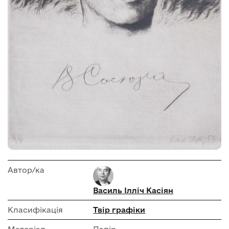
Автор/ка
Василь Ілліч Касіян
Класифікація
Твір графіки