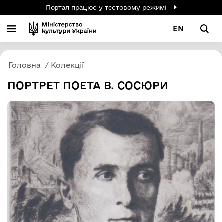
Портал працює у тестовому режимі
EN
Головна
Колекції
ПОРТРЕТ ПОЕТА В. СОСЮРИ