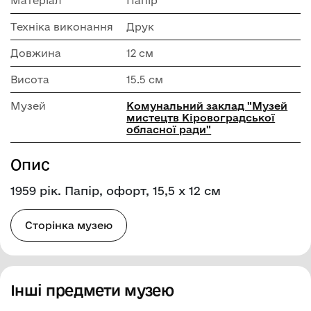
Матеріал
Папір
Техніка виконання
Друк
Довжина
12 см
Висота
15.5 см
Музей
Комунальний заклад "Музей
мистецтв Кіровоградської
обласної ради"
Опис
1959 рік. Папір, офорт, 15,5 х 12 см
Сторінка музею
Інші предмети музею