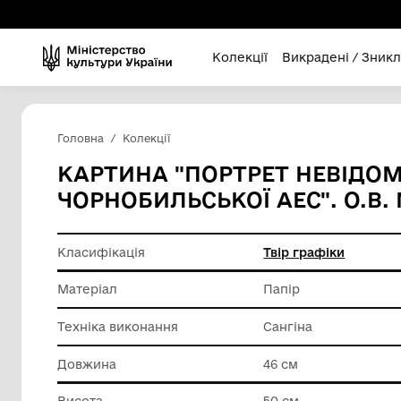
Колекції
Викра
Головна
Колекції
КАРТИНА "ПОРТРЕТ Н
ЧОРНОБИЛЬСЬКОЇ АЕС"
Класифікація
Твір гра
Матеріал
Папір