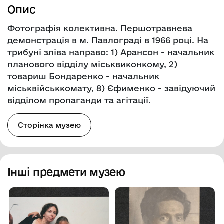
Опис
Фотографія колективна. Першотравнева
демонстрація в м. Павлограді в 1966 році. На
трибуні зліва направо: 1) Арансон - начальник
планового відділу міськвиконкому, 2)
товариш Бондаренко - начальник
міськвійськкомату, 8) Єфименко - завідуючий
відділом пропаганди та агітації.
Сторінка музею
Інші предмети музею