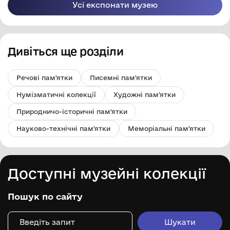
Усі експонати музею
Дивіться ще розділи
Речові пам'ятки
Писемні пам'ятки
Нумізматичні колекції
Художні пам'ятки
Природничо-історичні пам'ятки
Науково-технічні пам'ятки
Меморіальні пам'ятки
Доступні музейні колекції
Пошук по сайту