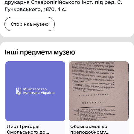
друкарня Ставропігійського інст. під ред. С.
Гучковського, 1870, 4 с.
Сторінка музею
Інші предмети музею
Лист Григорія
Обсылаємоє ко
Смольського до
преподобному