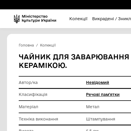
Колекції
Викра
Головна
Колекції
ЧАЙНИК ДЛЯ ЗАВАРЮВ
КЕРАМІКОЮ.
Автор/ка
Невідом
Класифікація
Речові п