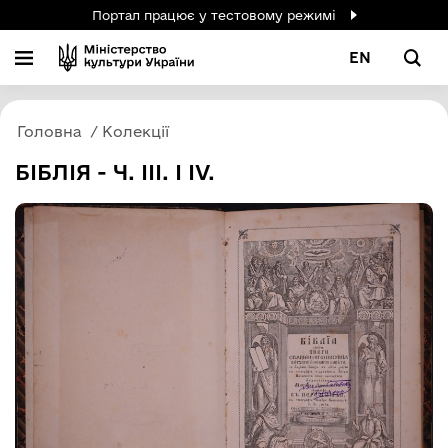
Портал працює у тестовому режимі
EN
Головна
Колекції
БІБЛІЯ - Ч. ІІІ. І ІV.