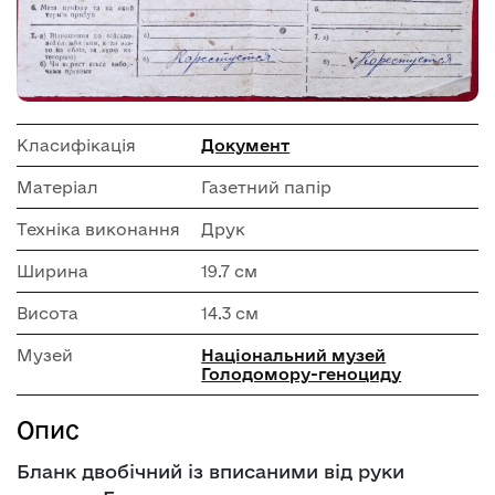
Класифікація
Документ
Матеріал
Газетний папір
Техніка виконання
Друк
Ширина
19.7 см
Висота
14.3 см
Музей
Національний музей
Голодомору-геноциду
Опис
Бланк двобічний із вписаними від руки