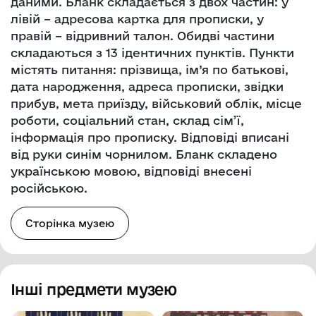
даними. Бланк складається з двох частин: у
лівій – адресова картка для прописки, у
правій – відривний талон. Обидві частини
складаються з 13 ідентичних пунктів. Пункти
містять питання: прізвища, ім’я по батькові,
дата народження, адреса прописки, звідки
прибув, мета приїзду, військовий облік, місце
роботи, соціальний стан, склад сім’ї,
інформація про прописку. Відповіді вписані
від руки синім чорнилом. Бланк складено
українською мовою, відповіді внесені
російською.
Сторінка музею
Інші предмети музею