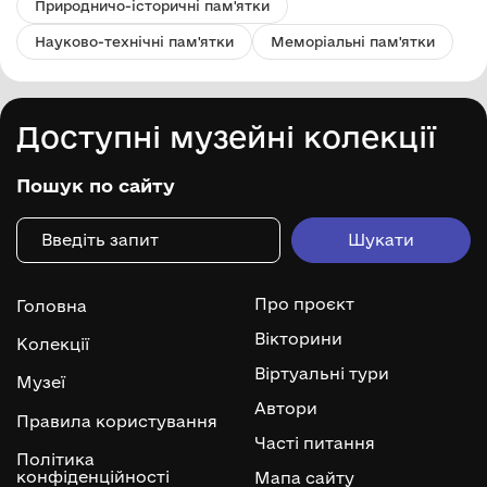
Природничо-історичні пам'ятки
Науково-технічні пам'ятки
Меморіальні пам'ятки
Доступні музейні колекції
Пошук по сайту
Про проєкт
Головна
Вікторини
Колекції
Віртуальні тури
Музеї
Автори
Правила користування
Часті питання
Політика
конфіденційності
Мапа сайту