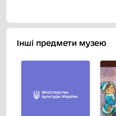
Інші предмети му