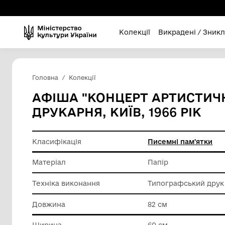
Колекції
Викра
Головна
Колекції
АФІША "КОНЦЕРТ АРТ
ДРУКАРНЯ, КИЇВ, 1966
Класифікація
Писемні
Матеріал
Папір