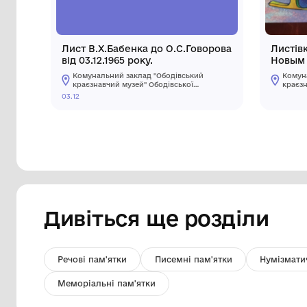
Лист В.Х.Бабенка до О.С.Говорова
від 03.12.1965 року.