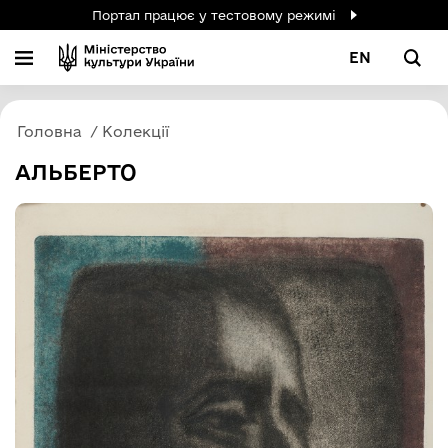
Портал працює у тестовому режимі
EN
Головна
Колекції
АЛЬБЕРТО