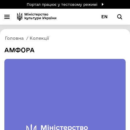
Портал працює у тестовому режимі
EN
Головна
Колекції
АМФОРА