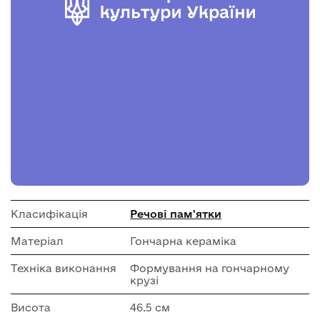
Класифікація
Речові пам'ятки
Матеріал
Гончарна кераміка
Техніка виконання
Формування на гончарному
крузі
Висота
46.5 см