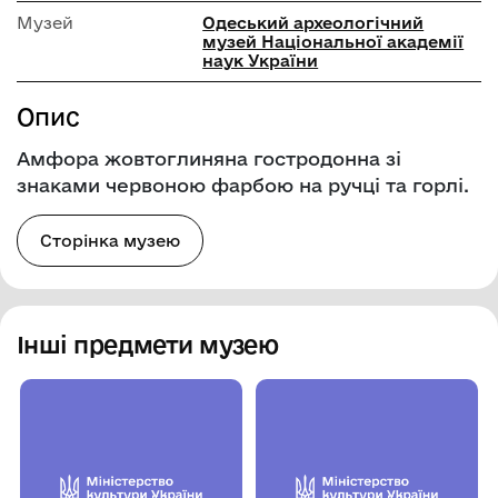
Музей
Одеський археологічний
музей Національної академії
наук України
Опис
Амфора жовтоглиняна гостродонна зі
знаками червоною фарбою на ручці та горлі.
Сторінка музею
Інші предмети музею