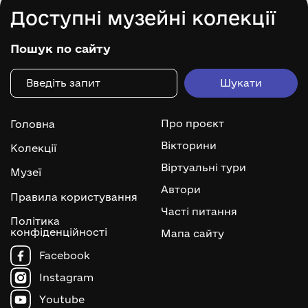
Доступні музейні колекції
Пошук по сайту
Про проєкт
Головна
Вікторини
Колекції
Віртуальні тури
Музеї
Автори
Правила користування
Часті питання
Політика
конфіденційності
Мапа сайту
Facebook
Instagram
Youtube