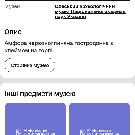
Музей
Одеський археологічний
музей Національної академії
наук України
Опис
Амфора червоноглиняна гостродонна з
клеймом на горлі.
Сторінка музею
Інші предмети музею