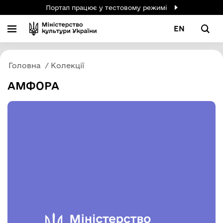
Портал працює у тестовому режимі
EN
Головна
Колекції
АМФОРА