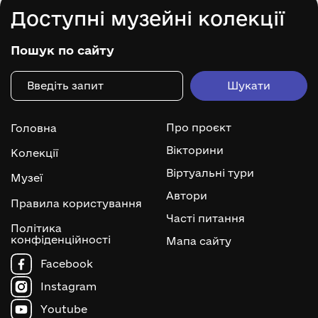
Доступні музейні колекції
Пошук по сайту
Про проєкт
Головна
Вікторини
Колекції
Віртуальні тури
Музеї
Автори
Правила користування
Часті питання
Політика
конфіденційності
Мапа сайту
Facebook
Instagram
Youtube