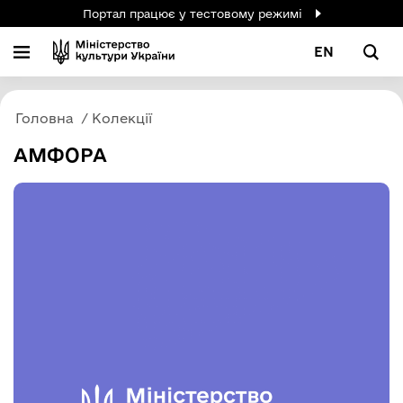
Портал працює у тестовому режимі
EN
Головна
Колекції
АМФОРА