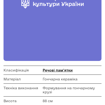
Класифікація
Речові пам'ятки
Матеріал
Гончарна кераміка
Техніка виконання
Формування на гончарному
крузі
Висота
88 см