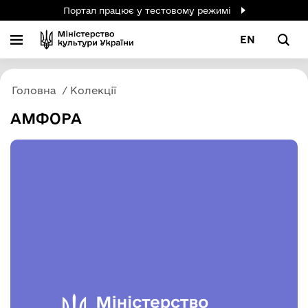
Портал працює у тестовому режимі
EN
Головна
Колекції
АМФОРА