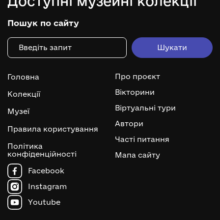
Доступні музейні колекції
Пошук по сайту
Про проєкт
Головна
Вікторини
Колекції
Віртуальні тури
Музеї
Автори
Правила користування
Часті питання
Політика
конфіденційності
Мапа сайту
Facebook
Instagram
Youtube