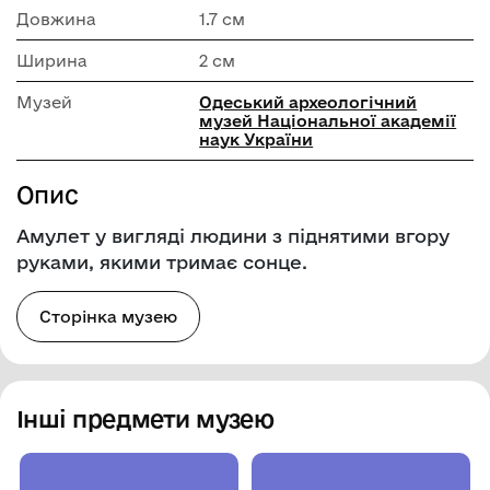
Довжина
1.7 см
Ширина
2 см
Музей
Одеський археологічний
музей Національної академії
наук України
Опис
Амулет у вигляді людини з піднятими вгору
руками, якими тримає сонце.
Сторінка музею
Інші предмети музею