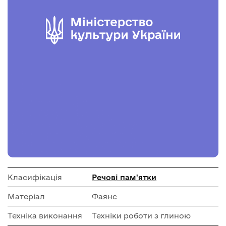
Класифікація
Речові пам'ятки
Матеріал
Фаянс
Техніка виконання
Техніки роботи з глиною