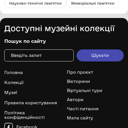
Науково-технічні пам'ятки
Меморіальні пам'ятки
Доступні музейні колекції
Пошук по сайту
Про проєкт
Головна
Вікторини
Колекції
Віртуальні тури
Музеї
Автори
Правила користування
Часті питання
Політика
конфіденційності
Мапа сайту
Facebook