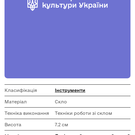
Класифікація
Інструменти
Матеріал
Скло
Техніка виконання
Техніки роботи зі склом
Висота
7.2 см