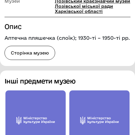
Музей
Лозівський краєзнавчий музей
Лозівської міської ради
Харківської області
Опис
Аптечна пляшечка (слоїк); 1930-ті – 1950-ті рр.
Сторінка музею
Інші предмети музею